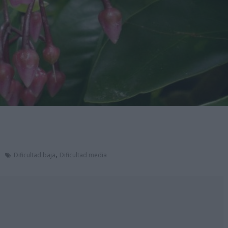
,
Dificultad baja
Dificultad media