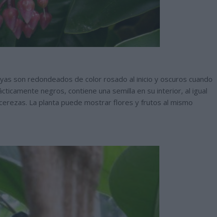
bayas son redondeados de color rosado al inicio y oscuros cuando
icamente negros, contiene una semilla en su interior, al igual
 cerezas. La planta puede mostrar flores y frutos al mismo