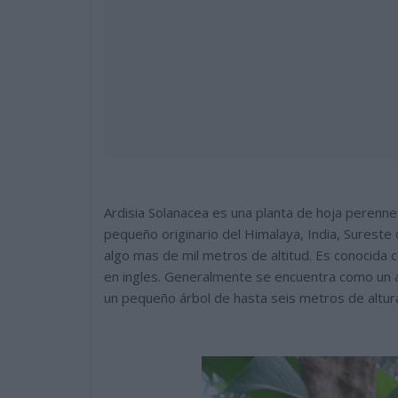
Ardisia Solanacea es una planta de hoja perenne
pequeño originario del Himalaya, India, Sureste
algo mas de mil metros de altitud. Es conocid
en ingles. Generalmente se encuentra como un a
un pequeño árbol de hasta seis metros de altur