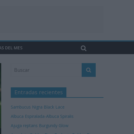
AS DEL MES
Entradas recientes
Sambucus Nigra Black Lace
Albuca Espiralada-Albuca Spiralis
Ajuga reptans Burgundy Glow