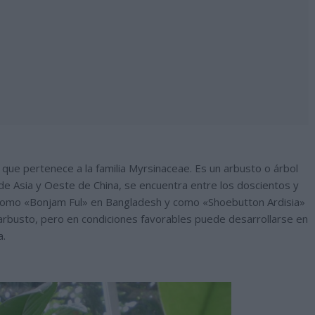
 que pertenece a la familia Myrsinaceae. Es un arbusto o árbol
 de Asia y Oeste de China, se encuentra entre los doscientos y
a como «Bonjam Ful» en Bangladesh y como «Shoebutton Ardisia»
rbusto, pero en condiciones favorables puede desarrollarse en
a.