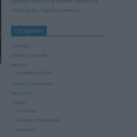
Agradejo Golden Ring-Berberis Golden Ring
Clavell de aire-Tillandsia Aeranthos
Categorías
Consejos
Espacios naturales
Jardines
Jardines verticales
Lugares con encanto
Mes a mes
Plantas
Acuáticas
Árboles ornamentales
Arbustos