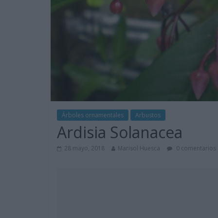
Árboles ornamentales
Arbustos
Ardisia Solanacea
28 mayo, 2018
Marisol Huesca
0 comentarios