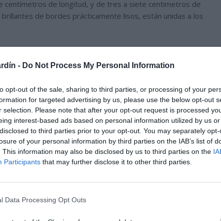
 centímetros de longitud, y de tres a siete centimetros de
brillantes de bordes prácticamente lisos, están unidas a los
rdín -
Do Not Process My Personal Information
to opt-out of the sale, sharing to third parties, or processing of your per
formation for targeted advertising by us, please use the below opt-out s
r selection. Please note that after your opt-out request is processed y
eing interest-based ads based on personal information utilized by us or
disclosed to third parties prior to your opt-out. You may separately opt-
losure of your personal information by third parties on the IAB’s list of
. This information may also be disclosed by us to third parties on the
IA
Participants
that may further disclose it to other third parties.
l Data Processing Opt Outs