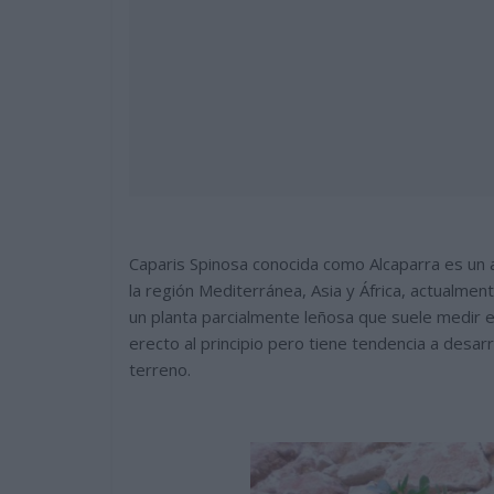
Caparis Spinosa conocida como Alcaparra es un a
la región Mediterránea, Asia y África, actualme
un planta parcialmente leñosa que suele medir e
erecto al principio pero tiene tendencia a desar
terreno.