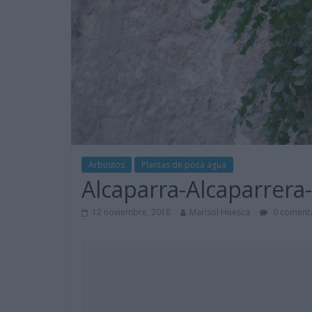
Arbustos
Plantas de poca agua
Alcaparra-Alcaparrera
12 noviembre, 2018
Marisol Huesca
0 comenta