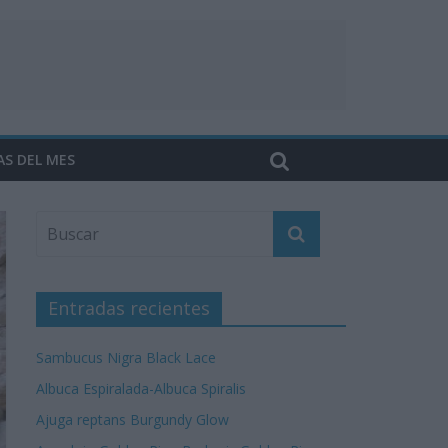
AS DEL MES
Entradas recientes
Sambucus Nigra Black Lace
Albuca Espiralada-Albuca Spiralis
Ajuga reptans Burgundy Glow