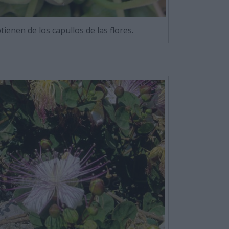
ienen de los capullos de las flores.