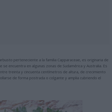
rbusto perteneciente a la familia Capparaceae, es originaria de
nte se encuentra en algunas zonas de Sudamérica y Australia. Es
ntre treinta y cincuenta centímetros de altura, de crecimiento
rollarse de forma postrada o colgante y amplia cubriendo el