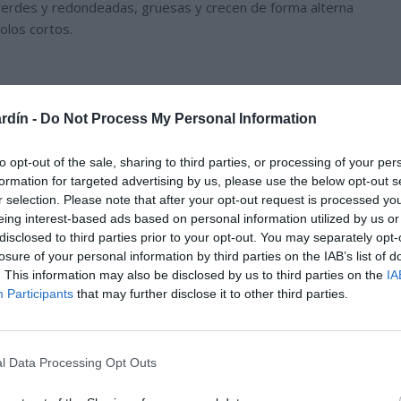
 verdes y redondeadas, gruesas y crecen de forma alterna
olos cortos.
rdín -
Do Not Process My Personal Information
to opt-out of the sale, sharing to third parties, or processing of your per
formation for targeted advertising by us, please use the below opt-out s
r selection. Please note that after your opt-out request is processed y
eing interest-based ads based on personal information utilized by us or
disclosed to third parties prior to your opt-out. You may separately opt-
losure of your personal information by third parties on the IAB’s list of
. This information may also be disclosed by us to third parties on the
IA
Participants
that may further disclose it to other third parties.
l Data Processing Opt Outs