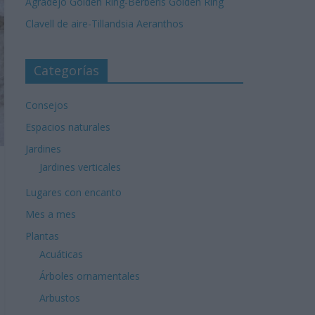
Agradejo Golden Ring-Berberis Golden Ring
Clavell de aire-Tillandsia Aeranthos
Categorías
Consejos
Espacios naturales
Jardines
Jardines verticales
Lugares con encanto
Mes a mes
Plantas
Acuáticas
Árboles ornamentales
Arbustos