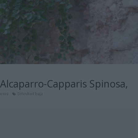
-Alcaparro-Capparis Spinosa,
rios
Dificultad baja