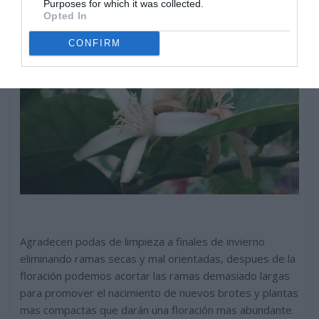
Purposes for which it was collected.
Opted In
CONFIRM
Agradecen podas de limpieza a finales de invierno
eliminando ramas secas y mal orientadas, despues de la
floración podemos acortar las ramas demasiado largas
para promover el nacimiento de nuevos brotes y plantas
mas compactas que darán una floración mas abundante.