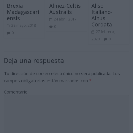
Brexia
Almez-Celtis
Aliso
Madagascari
Australis
Italiano-
ensis
Alnus
24 abril, 2017
Cordata
28 mayo, 2018
0
27 febrero,
0
2020
0
Deja una respuesta
Tu dirección de correo electrónico no será publicada.
Los
campos obligatorios están marcados con
*
Comentario