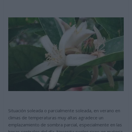
Situación soleada o parcialmente soleada, en verano en
climas de temperaturas muy altas agradece un
emplazamiento de sombra parcial, especialmente en las
horas centrales del día. Necesita suelos ricos en materia