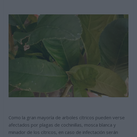
Como la gran mayoría de arboles cítricos pueden verse
afectados por plagas de cochinillas, mosca blanca y
minador de los cítricos, en caso de infectación serán