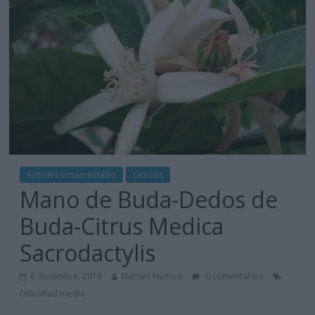
Árboles ornamentales
Cítricos
Mano de Buda-Dedos de
Buda-Citrus Medica
Sacrodactylis
8 diciembre, 2018
Marisol Huesca
0 comentarios
Dificultad media