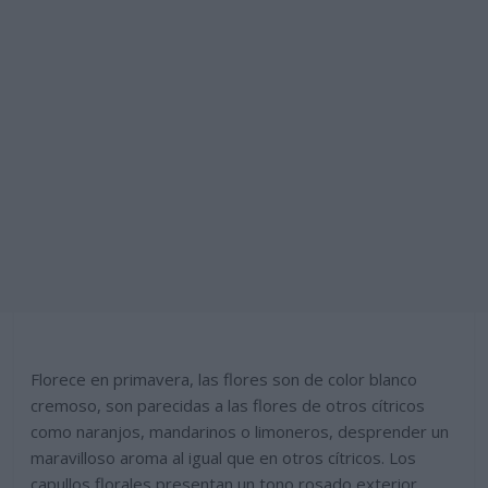
Florece en primavera, las flores son de color blanco
cremoso, son parecidas a las flores de otros cítricos
como naranjos, mandarinos o limoneros, desprender un
maravilloso aroma al igual que en otros cítricos. Los
capullos florales presentan un tono rosado exterior,