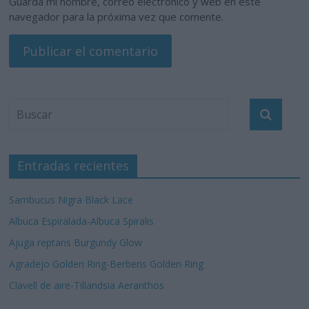
Guarda mi nombre, correo electrónico y web en este
navegador para la próxima vez que comente.
Entradas recientes
Sambucus Nigra Black Lace
Albuca Espiralada-Albuca Spiralis
Ajuga reptans Burgundy Glow
Agradejo Golden Ring-Berberis Golden Ring
Clavell de aire-Tillandsia Aeranthos