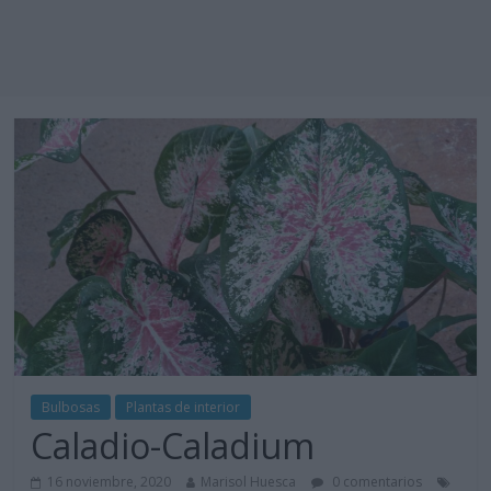
Bulbosas
Plantas de interior
Caladio-Caladium
16 noviembre, 2020
Marisol Huesca
0 comentarios