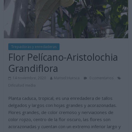
Trepadoras y enredaderas
Flor Pelícano-Aristolochia
Grandiflora
14 noviembre, 2020
Marisol Huesca
0 comentarios
Dificultad media
Planta caduca, tropical, es una enredadera de tallos
delgados y largos con hojas grandes y acorazonadas.
Flores grandes, de color cremoso y nerviaciones de
color rojizo, centro de la flor oscuro, las flores son
acorazonadas y cuentan con un extremo inferior largo y