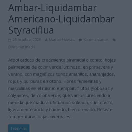
Ambar-Liquidambar
Americano-Liquidambar
Styraciflua
23 octubre, 2020
Marisol Huesca
0 comentarios
Dificultad media
Arbol caduco de crecimiento piramidal o conico, hojas
palmeadas de color verde luminoso, en primavera y
verano, con magníficos tonos amarillos, anaranjados,
rojos y purpuras en otoño. Flores femeninas y
masculinas en el mismo ejemplar, frutos globosos y
colgantes, de color verde, que van oscureciendo a
medida que maduran. Situación soleada, suelo fértil,
ligeramente ácido y húmedo, bien drenado. Resiste
temperaturas bajas invernales.
Leer más