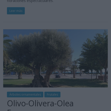
floraciones espectaculares.
Leer más
Árboles ornamentales
Frutales
Olivo-Olivera-Olea