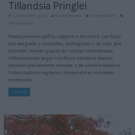
Tillandsia Pringlei
13 noviembre, 2020
Marisol Huesca
0 comentarios
Dificultad baja
Planta perenne epifita, colgante o terrestre. Las hojas
son alargadas y estrechas, puntiagudas y de color gris
plateado, forman grupos de rosetas redondeadas.
Inflorescencias largas con flores tubulares blancas.
Situación parcialmente soleada, o de sombra luminosa.
Pulverizadores regulares, temperaturas invernales
moderadas.
Leer más