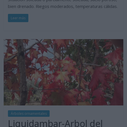
bien drenado. Riegos moderados, temperaturas cálidas.
Leer más
Árboles ornamentales
Liquidambar-Arbol del