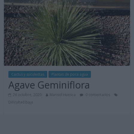
Cactus y suculentas
Plantas de poca agua
Agave Geminiflora
26 octubre, 2020
Marisol Huesca
0 comentarios
Dificultad baja