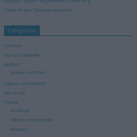
Agradejo Golden Ring-Berberis Golden Ring
Clavell de aire-Tillandsia Aeranthos
Categorías
Consejos
Espacios naturales
Jardines
Jardines verticales
Lugares con encanto
Mes a mes
Plantas
Acuáticas
Árboles ornamentales
Arbustos