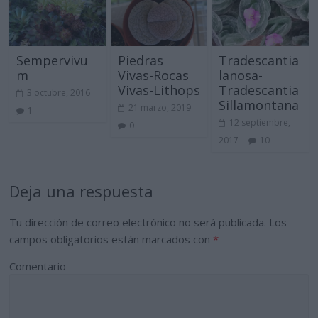
Sempervivu
Piedras
Tradescantia
m
Vivas-Rocas
lanosa-
Vivas-Lithops
Tradescantia
3 octubre, 2016
Sillamontana
21 marzo, 2019
1
12 septiembre,
0
2017
10
Deja una respuesta
Tu dirección de correo electrónico no será publicada.
Los
campos obligatorios están marcados con
*
Comentario