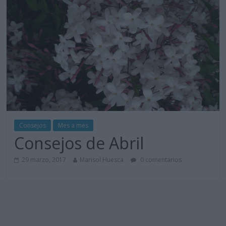
Consejos
Mes a mes
Consejos de Abril
29 marzo, 2017
Marisol Huesca
0 comentarios