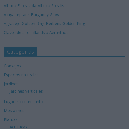
Albuca Espiralada-Albuca Spiralis
Ajuga reptans Burgundy Glow
Agradejo Golden Ring-Berberis Golden Ring
Clavell de aire-Tillandsia Aeranthos
Categorías
Consejos
Espacios naturales
Jardines
Jardines verticales
Lugares con encanto
Mes a mes
Plantas
Acuáticas