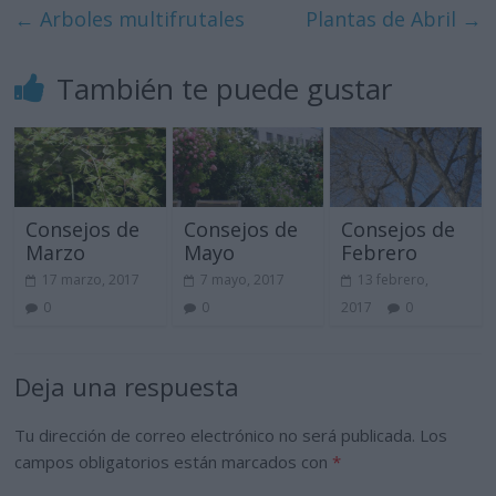
←
Arboles multifrutales
Plantas de Abril
→
También te puede gustar
Consejos de
Consejos de
Consejos de
Marzo
Mayo
Febrero
17 marzo, 2017
7 mayo, 2017
13 febrero,
0
0
2017
0
Deja una respuesta
Tu dirección de correo electrónico no será publicada.
Los
campos obligatorios están marcados con
*