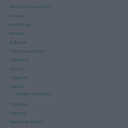
Árboles ornamentales
Arbustos
Aromáticas
Bonsáis
Bulbosas
Cactus y suculentas
Carnívoras
Cítricos
Colgantes
Frutales
Frutales en maceta
Orquídeas
Palmeras
Plantas de interior