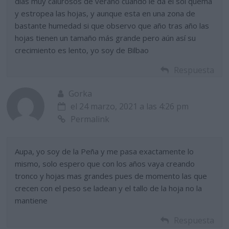
días muy calurosos de verano cuando le da el sol quema
y estropea las hojas, y aunque esta en una zona de
bastante humedad si que observo que año tras año las
hojas tienen un tamaño más grande pero aún así su
crecimiento es lento, yo soy de Bilbao
Respuesta
Gorka
el 24 marzo, 2021 a las 4:26 pm
Permalink
Aupa, yo soy de la Peña y me pasa exactamente lo
mismo, solo espero que con los años vaya creando
tronco y hojas mas grandes pues de momento las que
crecen con el peso se ladean y el tallo de la hoja no la
mantiene
Respuesta