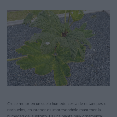
Crece mejor en un suelo húmedo cerca de estanques o
riachuelos, en interior es imprescindible mantener la
humedad del sustrato. Es una planta muy ornamental