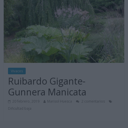
Vivaces
Ruibardo Gigante-
Gunnera Manicata
20 febrero, 2019
Marisol Huesca
2 comentarios
Dificultad baja