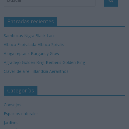
Entradas recientes
Sambucus Nigra Black Lace
Albuca Espiralada-Albuca Spiralis
Ajuga reptans Burgundy Glow
Agradejo Golden Ring-Berberis Golden Ring
Clavell de aire-Tillandsia Aeranthos
Categorías
Consejos
Espacios naturales
Jardines