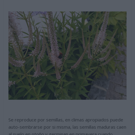
Se reproduce por semillas, en climas apropiados puede
auto-sembrarse por si misma, las semillas maduras caen
al suelo en otoño y germinan en primavera cuando