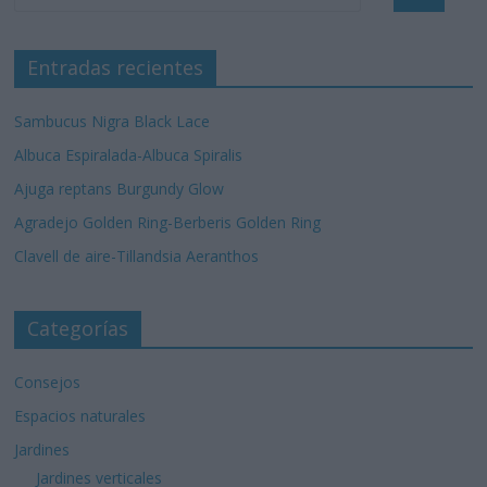
Entradas recientes
Sambucus Nigra Black Lace
Albuca Espiralada-Albuca Spiralis
Ajuga reptans Burgundy Glow
Agradejo Golden Ring-Berberis Golden Ring
Clavell de aire-Tillandsia Aeranthos
Categorías
Consejos
Espacios naturales
Jardines
Jardines verticales