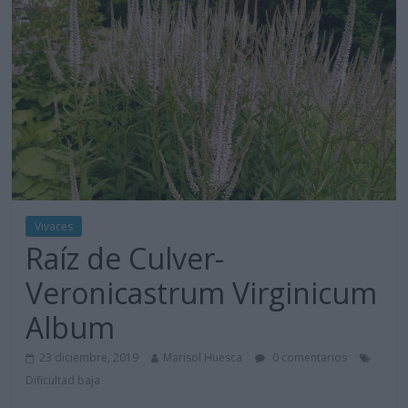
Vivaces
Raíz de Culver-
Veronicastrum Virginicum
Album
23 diciembre, 2019
Marisol Huesca
0 comentarios
Dificultad baja