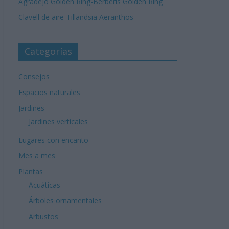
Agradejo Golden Ring-Berberis Golden Ring
Clavell de aire-Tillandsia Aeranthos
Categorías
Consejos
Espacios naturales
Jardines
Jardines verticales
Lugares con encanto
Mes a mes
Plantas
Acuáticas
Árboles ornamentales
Arbustos