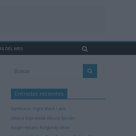
AS DEL MES
Entradas recientes
Sambucus Nigra Black Lace
Albuca Espiralada-Albuca Spiralis
Ajuga reptans Burgundy Glow