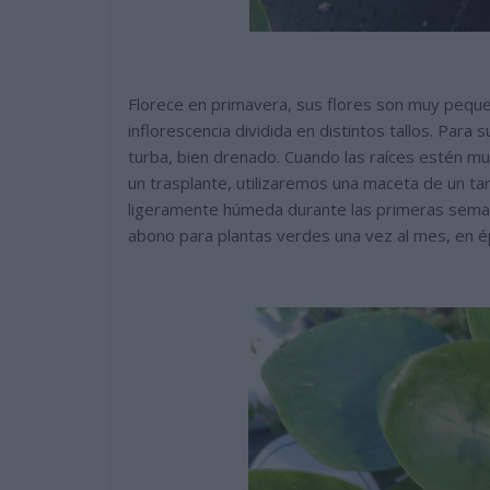
Florece en primavera, sus flores son muy peque
inflorescencia dividida en distintos tallos. Para 
turba, bien drenado. Cuando las raíces estén mu
un trasplante, utilizaremos una maceta de un t
ligeramente húmeda durante las primeras semana
abono para plantas verdes una vez al mes, en ép