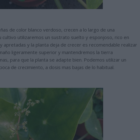
ñas de color blanco verdoso, crecen a lo largo de una
su cultivo utilizaremos un sustrato suelto y esponjoso, rico en
y apretadas y la planta deja de crecer es recomendable realizar
amaño ligeramente superior y mantendremos la tierra
s, para que la planta se adapte bien. Podemos utilizar un
oca de crecimiento, a dosis mas bajas de lo habitual.