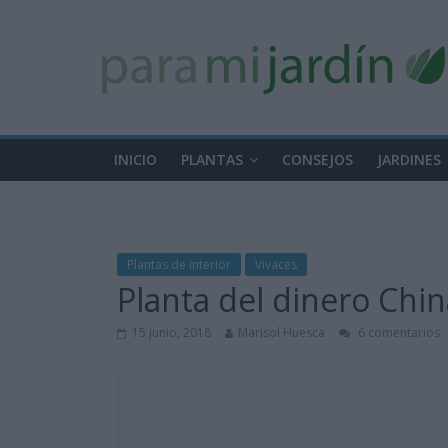
INICIO
PLANTAS
CONSEJOS
JARDINES
Plantas de interior
Vivaces
Planta del dinero Chi
15 junio, 2018
Marisol Huesca
6 comentarios