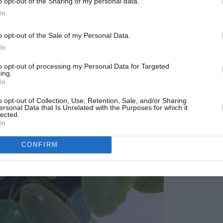
o opt-out of the Sharing of my personal data.
In
o opt-out of the Sale of my Personal Data.
In
to opt-out of processing my Personal Data for Targeted
ing.
In
o opt-out of Collection, Use, Retention, Sale, and/or Sharing
ersonal Data that Is Unrelated with the Purposes for which it
lected.
In
CONFIRM