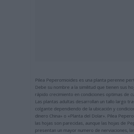
Pilea Peperomioides es una planta perenne perten
Debe su nombre a la similitud que tienen sus ho
rápido crecimiento en condiciones optimas de cu
Las plantas adultas desarrollan un tallo largo t
colgante dependiendo de la ubicación y condici
dinero China» o «Planta del Dolar». Pilea Pepe
las hojas son parecidas, aunque las hojas de P
presentan un mayor numero de nerviaciones, las 