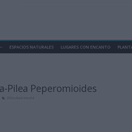
ESPACIOS NATURALES
LUGARES CON ENCANTO
PLANT
na-Pilea Peperomioides
Dificultad media