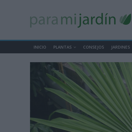
INICIO
PLANTAS
CONSEJOS
JARDINES