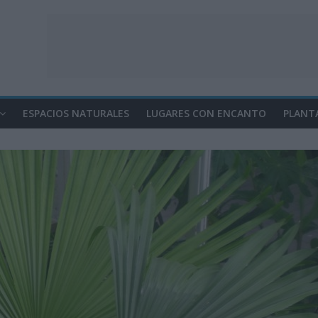
ESPACIOS NATURALES
LUGARES CON ENCANTO
PLANT