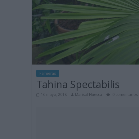
Palmeras
Tahina Spectabilis
16 mayo, 2018
Marisol Huesca
0 comentarios