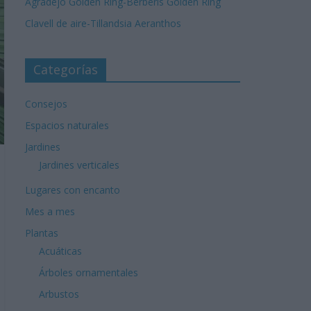
Agradejo Golden Ring-Berberis Golden Ring
Clavell de aire-Tillandsia Aeranthos
Categorías
Consejos
Espacios naturales
Jardines
Jardines verticales
Lugares con encanto
Mes a mes
Plantas
Acuáticas
Árboles ornamentales
Arbustos