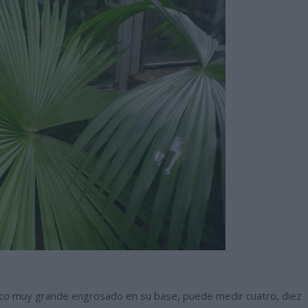
onco muy grande engrosado en su base, puede medir cuatro, diez