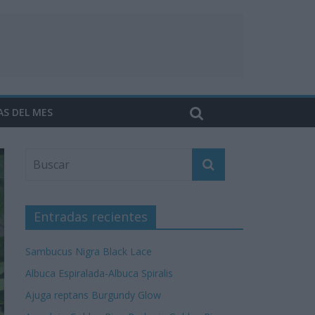
AS DEL MES
Entradas recientes
Sambucus Nigra Black Lace
Albuca Espiralada-Albuca Spiralis
Ajuga reptans Burgundy Glow