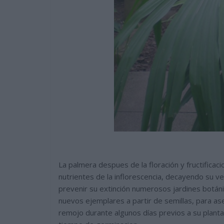
La palmera despues de la floración y fructificac
nutrientes de la inflorescencia, decayendo su 
prevenir su extinción numerosos jardines botáni
nuevos ejemplares a partir de semillas, para as
remojo durante algunos días previos a su planta