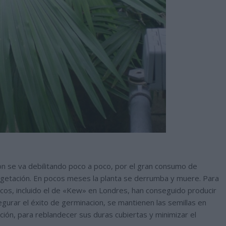
ion se va debilitando poco a poco, por el gran consumo de
vegetación. En pocos meses la planta se derrumba y muere. Para
cos, incluido el de «Kew» en Londres, han conseguido producir
egurar el éxito de germinacion, se mantienen las semillas en
ción, para reblandecer sus duras cubiertas y minimizar el