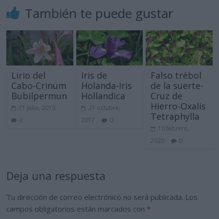
También te puede gustar
Lirio del
Iris de
Falso trébol
Cabo-Crinum
Holanda-Iris
de la suerte-
Bubilpermun
Hollandica
Cruz de
Hierro-Oxalis
11 julio, 2019
21 octubre,
Tetraphylla
0
2017
0
10 febrero,
2020
0
Deja una respuesta
Tu dirección de correo electrónico no será publicada.
Los
campos obligatorios están marcados con
*