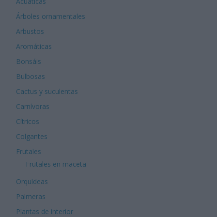
Acuáticas
Árboles ornamentales
Arbustos
Aromáticas
Bonsáis
Bulbosas
Cactus y suculentas
Carnívoras
Cítricos
Colgantes
Frutales
Frutales en maceta
Orquídeas
Palmeras
Plantas de interior