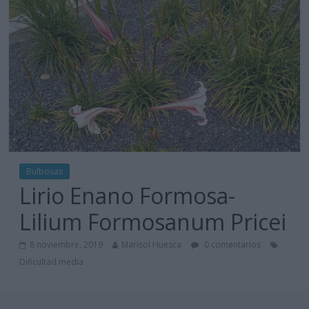
Bulbosas
Lirio Enano Formosa-
Lilium Formosanum Pricei
8 noviembre, 2019
Marisol Huesca
0 comentarios
Dificultad media