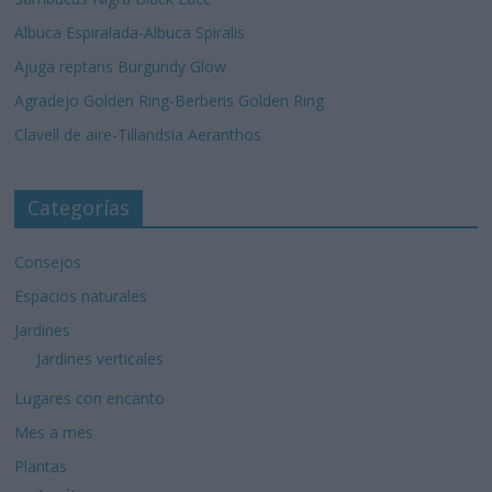
Albuca Espiralada-Albuca Spiralis
Ajuga reptans Burgundy Glow
Agradejo Golden Ring-Berberis Golden Ring
Clavell de aire-Tillandsia Aeranthos
Categorías
Consejos
Espacios naturales
Jardines
Jardines verticales
Lugares con encanto
Mes a mes
Plantas