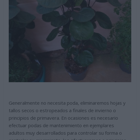
Generalmente no necesita poda, eliminaremos hojas y
tallos secos o estropeados a finales de invierno o
principios de primavera. En ocasiones es necesario
efectuar podas de mantenimiento en ejemplares
adultos muy desarrollados para controlar su forma o