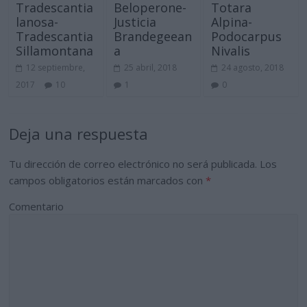
Tradescantia
Beloperone-
Totara
lanosa-
Justicia
Alpina-
Tradescantia
Brandegeean
Podocarpus
Sillamontana
a
Nivalis
12 septiembre,
25 abril, 2018
24 agosto, 2018
2017
10
1
0
Deja una respuesta
Tu dirección de correo electrónico no será publicada.
Los
campos obligatorios están marcados con
*
Comentario