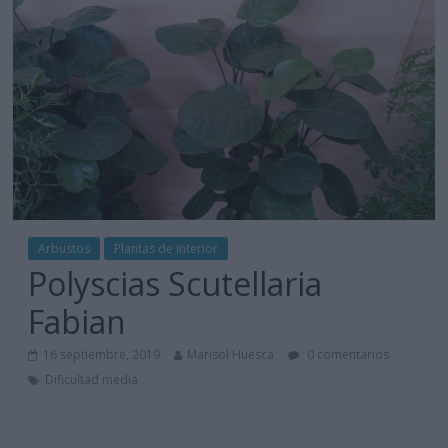
Arbustos
Plantas de interior
Polyscias Scutellaria
Fabian
16 septiembre, 2019
Marisol Huesca
0 comentarios
Dificultad media