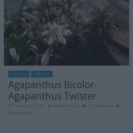
Arbustos
Bulbosas
Agapanthus Bicolor-
Agapanthus Twister
4 noviembre, 2018
Marisol Huesca
0 comentarios
Dificultad baja