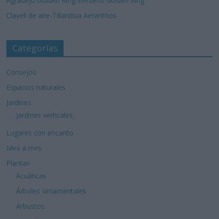
Agradejo Golden Ring-Berberis Golden Ring
Clavell de aire-Tillandsia Aeranthos
Categorías
Consejos
Espacios naturales
Jardines
Jardines verticales
Lugares con encanto
Mes a mes
Plantas
Acuáticas
Árboles ornamentales
Arbustos