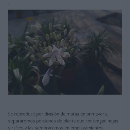
.
.
Se reproduce por división de matas en primavera,
separaremos porciones de planta que contengan hojas
y raíces y las sembraremos en emplazamientos