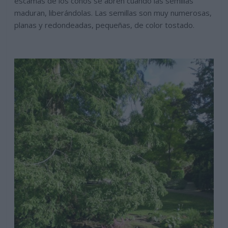
escamas de los conos se abren cuando las semillas
maduran, liberándolas. Las semillas son muy numerosas,
planas y redondeadas, pequeñas, de color tostado.