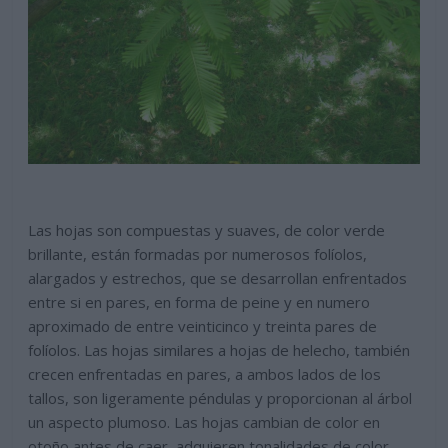
Las hojas son compuestas y suaves, de color verde
brillante, están formadas por numerosos folíolos,
alargados y estrechos, que se desarrollan enfrentados
entre si en pares, en forma de peine y en numero
aproximado de entre veinticinco y treinta pares de
folíolos. Las hojas similares a hojas de helecho, también
crecen enfrentadas en pares, a ambos lados de los
tallos, son ligeramente péndulas y proporcionan al árbol
un aspecto plumoso. Las hojas cambian de color en
otoño antes de caer, adquieren tonalidades de color