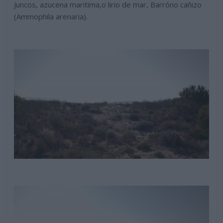
Juncos, azucena maritima,o lirio de mar, Barróno cañizo
(Ammophila arenaria).