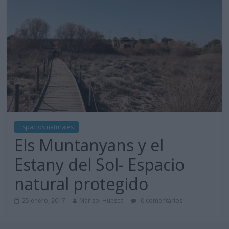
Espacios naturales
Els Muntanyans y el
Estany del Sol- Espacio
natural protegido
25 enero, 2017
Marisol Huesca
0 comentarios