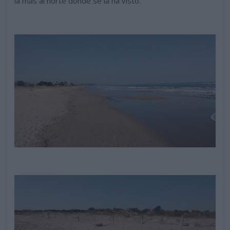
la mas al norte donde se la ha visto.