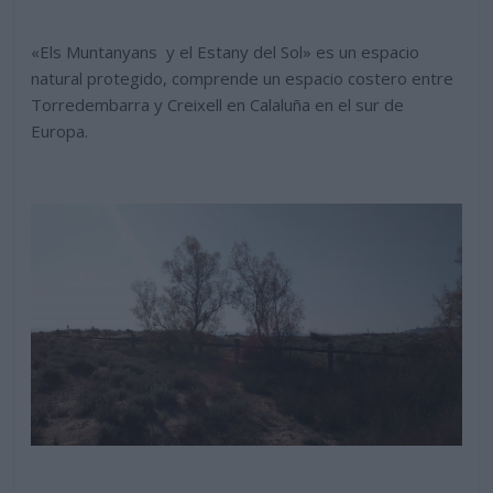
«Els Muntanyans y el Estany del Sol» es un espacio
natural protegido, comprende un espacio costero entre
Torredembarra y Creixell en Calaluña en el sur de
Europa.