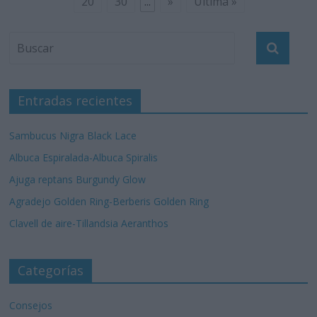
20
30
...
»
Última »
Entradas recientes
Sambucus Nigra Black Lace
Albuca Espiralada-Albuca Spiralis
Ajuga reptans Burgundy Glow
Agradejo Golden Ring-Berberis Golden Ring
Clavell de aire-Tillandsia Aeranthos
Categorías
Consejos