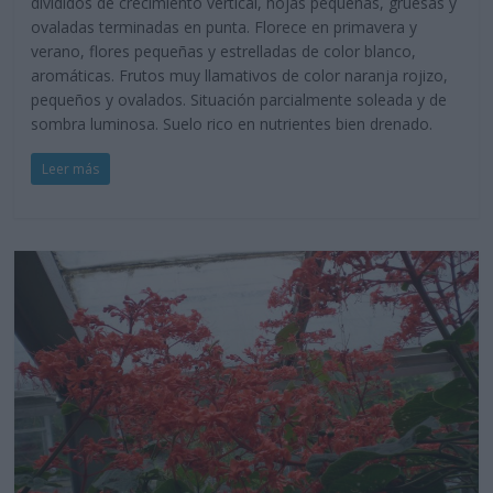
divididos de crecimiento vertical, hojas pequeñas, gruesas y
ovaladas terminadas en punta. Florece en primavera y
verano, flores pequeñas y estrelladas de color blanco,
aromáticas. Frutos muy llamativos de color naranja rojizo,
pequeños y ovalados. Situación parcialmente soleada y de
sombra luminosa. Suelo rico en nutrientes bien drenado.
Leer más