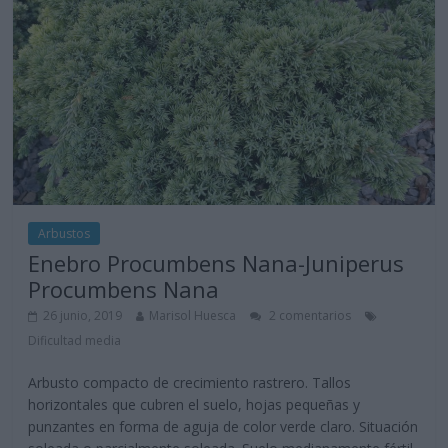
Arbustos
Enebro Procumbens Nana-Juniperus
Procumbens Nana
26 junio, 2019
Marisol Huesca
2 comentarios
Dificultad media
Arbusto compacto de crecimiento rastrero. Tallos
horizontales que cubren el suelo, hojas pequeñas y
punzantes en forma de aguja de color verde claro. Situación