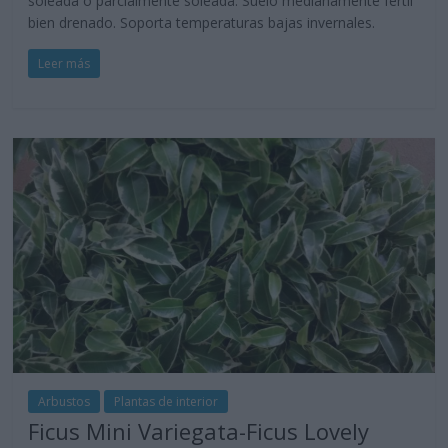
soleada o parcialmente soleada. Suelo medianamente fértil
bien drenado. Soporta temperaturas bajas invernales.
Leer más
Arbustos
Plantas de interior
Ficus Mini Variegata-Ficus Lovely