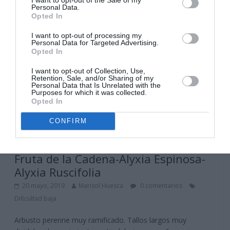
Personal Data.
Opted In
I want to opt-out of processing my
Personal Data for Targeted Advertising.
Opted In
I want to opt-out of Collection, Use,
Retention, Sale, and/or Sharing of my
Personal Data that Is Unrelated with the
Purposes for which it was collected.
Opted In
CONFIRM
Arbustos
Fruta de la Cadena-Alyxia Espinosa-
Alyxia Ruscifolia
20 mayo, 2019
Marisol Huesca
0 comentarios
Dificultad baja
Arbusto perenne muy ramificado. Tallos largos muy