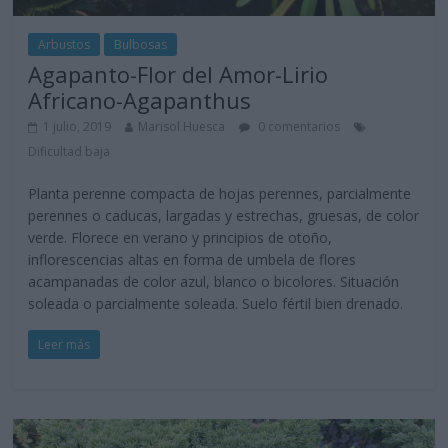
Arbustos
Bulbosas
Agapanto-Flor del Amor-Lirio
Africano-Agapanthus
1 julio, 2019
Marisol Huesca
0 comentarios
Dificultad baja
Planta perenne compacta de hojas perennes, parcialmente
perennes o caducas, largadas y estrechas, gruesas, de color
verde. Florece en verano y principios de otoño,
inflorescencias altas en forma de umbela de flores
acampanadas de color azul, blanco o bicolores. Situación
soleada o parcialmente soleada. Suelo fértil bien drenado.
Leer más