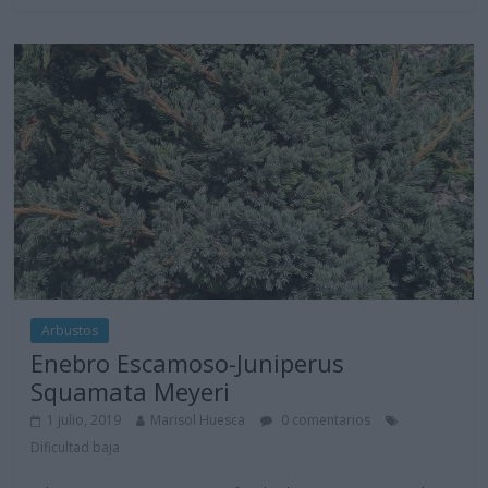
Arbustos
Enebro Escamoso-Juniperus
Squamata Meyeri
1 julio, 2019
Marisol Huesca
0 comentarios
Dificultad baja