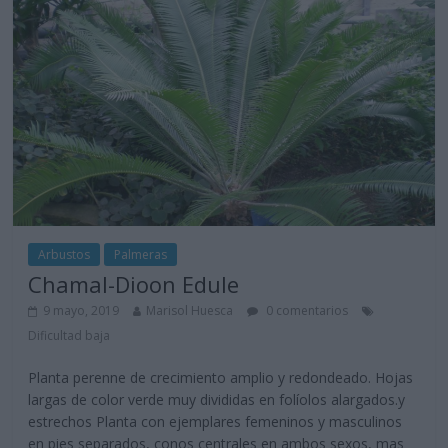
Arbustos
Palmeras
Chamal-Dioon Edule
9 mayo, 2019
Marisol Huesca
0 comentarios
Dificultad baja
Planta perenne de crecimiento amplio y redondeado. Hojas
largas de color verde muy divididas en folíolos alargados.y
estrechos Planta con ejemplares femeninos y masculinos
en pies separados, conos centrales en ambos sexos, mas