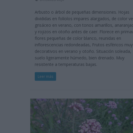
Arbusto o árbol de pequeñas dimensiones. Hojas
divididas en folíolos impares alargados, de color v
grisáceo en verano, con tonos amarillos, anaranja
y rojizos en otoño antes de caer. Florece en prima
flores pequeñas de color blanco, reunidas en
inflorescencias redondeadas, Frutos esféricos muy
decorativos en verano y otoño. Situación soleada,
suelo ligeramente húmedo, bien drenado. Muy
resistente a temperaturas bajas.
Leer más