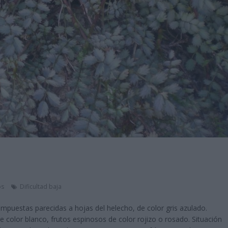
os
Dificultad baja
mpuestas parecidas a hojas del helecho, de color gris azulado.
 color blanco, frutos espinosos de color rojizo o rosado. Situación