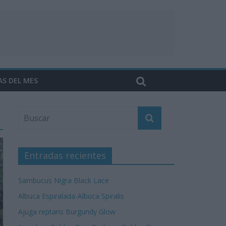
AS DEL MES
Entradas recientes
Sambucus Nigra Black Lace
Albuca Espiralada-Albuca Spiralis
Ajuga reptans Burgundy Glow