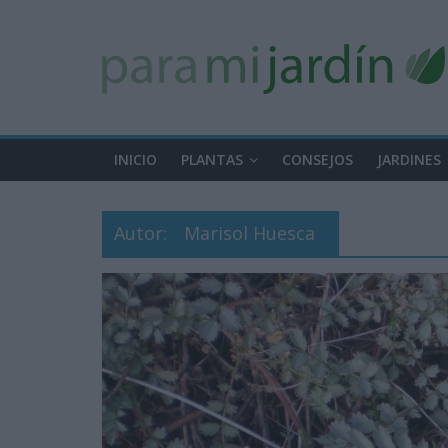
INICIO
PLANTAS
CONSEJOS
JARDINES
Autor:
Marisol Huesca