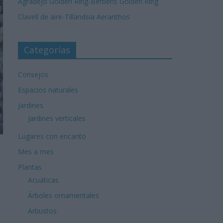
Agradejo Golden Ring-Berberis Golden Ring
Clavell de aire-Tillandsia Aeranthos
Categorías
Consejos
Espacios naturales
Jardines
Jardines verticales
Lugares con encanto
Mes a mes
Plantas
Acuáticas
Árboles ornamentales
Arbustos