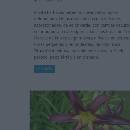
Dificultad baja
Planta herbácea perenne, crecimiento bajo y
redondeado. Hojas divididas en cuatro folíolos
acorazonados, de color verde, con centros oscuro
color purpura o rojizo (parecidas a las hojas de Tré
Florece de finales de primavera a finales de verano
flores pequeñas y redondeadas, de color rosa.
Situación luminosa, parcialmente soleada. Suelo
poroso, poco fértil y bien drenado.
Leer más