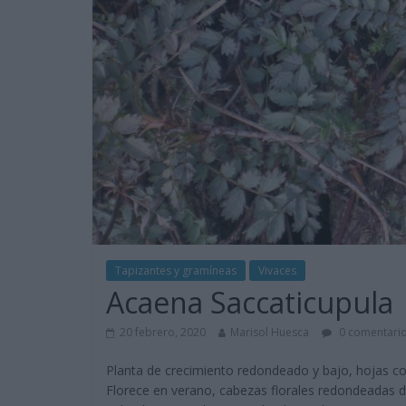
Tapizantes y gramíneas
Vivaces
Acaena Saccaticupula
20 febrero, 2020
Marisol Huesca
0 comentari
Planta de crecimiento redondeado y bajo, hojas co
Florece en verano, cabezas florales redondeadas de