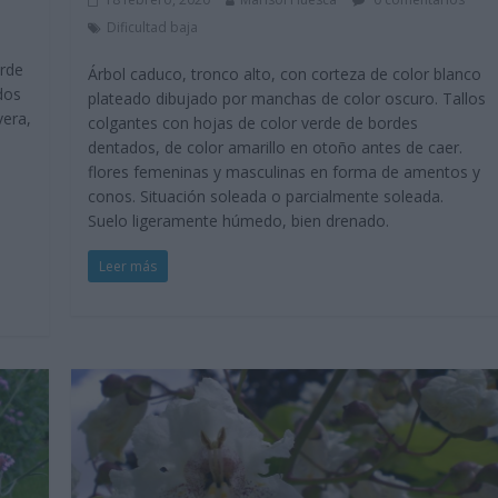
Dificultad baja
erde
Árbol caduco, tronco alto, con corteza de color blanco
dos
plateado dibujado por manchas de color oscuro. Tallos
vera,
colgantes con hojas de color verde de bordes
dentados, de color amarillo en otoño antes de caer.
flores femeninas y masculinas en forma de amentos y
conos. Situación soleada o parcialmente soleada.
Suelo ligeramente húmedo, bien drenado.
Leer más