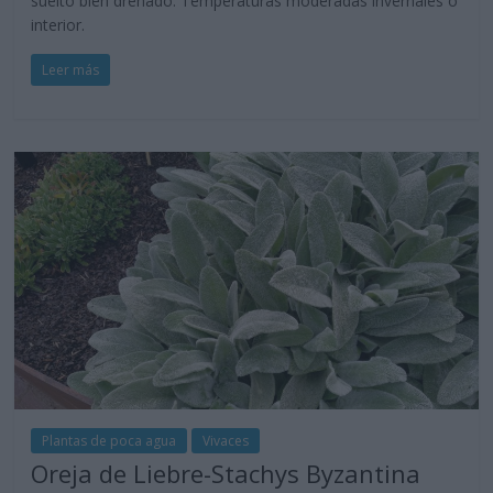
suelto bien drenado. Temperaturas moderadas invernales o
interior.
Leer más
Plantas de poca agua
Vivaces
Oreja de Liebre-Stachys Byzantina