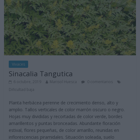
Vivaces
Sinacalia Tangutica
6 octubre, 2019
Marisol Huesca
0 comentarios
Dificultad baja
Planta herbácea perenne de crecimiento denso, alto y
amplio. Tallos verticales de color marrón oscuro o negro.
Hojas muy divididas y recortadas de color verde, bordes
amarillentos y puntas bronceadas. Abundante floración
estival, flores pequeñas, de color amarillo, reunidas en
inflorescencias piramidales. Situación soleada, suelo