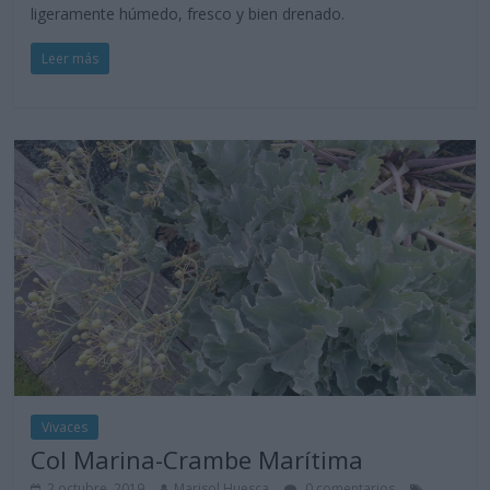
ligeramente húmedo, fresco y bien drenado.
Leer más
Vivaces
Col Marina-Crambe Marítima
2 octubre, 2019
Marisol Huesca
0 comentarios