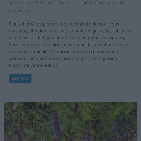
11 octubre, 2019
Marisol Huesca
0 comentarios
Dificultad baja
Planta herbácea perenne de crecimiento denso. Hojas
ovaladas, aterciopeladas, de color verde grisáceo, cubiertas
de una vellosidad plateada. Florece en primavera-verano,
flores pequeñas de color rosado reunidas en inflorescencias
ovaladas terminales. Situación soleada o parcialmente
soleada, suelo drenante y arenoso, poco enriquecido.
Riegos muy moderados.
Leer más