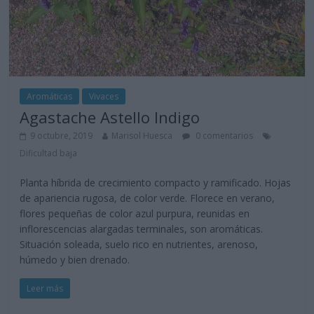
Aromáticas
Vivaces
Agastache Astello Indigo
9 octubre, 2019
Marisol Huesca
0 comentarios
Dificultad baja
Planta híbrida de crecimiento compacto y ramificado. Hojas
de apariencia rugosa, de color verde. Florece en verano,
flores pequeñas de color azul purpura, reunidas en
inflorescencias alargadas terminales, son aromáticas.
Situación soleada, suelo rico en nutrientes, arenoso,
húmedo y bien drenado.
Leer más