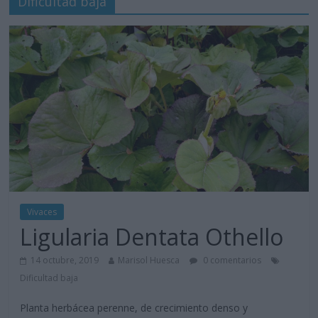
Dificultad baja
Vivaces
Ligularia Dentata Othello
14 octubre, 2019
Marisol Huesca
0 comentarios
Dificultad baja
Planta herbácea perenne, de crecimiento denso y