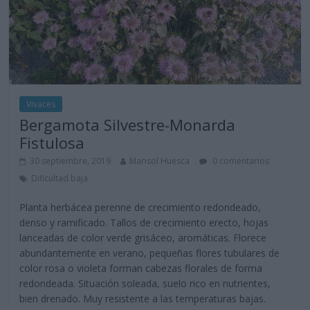
Vivaces
Bergamota Silvestre-Monarda
Fistulosa
30 septiembre, 2019
Marisol Huesca
0 comentarios
Dificultad baja
Planta herbácea perenne de crecimiento redondeado,
denso y ramificado. Tallos de crecimiento erecto, hojas
lanceadas de color verde grisáceo, aromáticas. Florece
abundantemente en verano, pequeñas flores tubulares de
color rosa o violeta forman cabezas florales de forma
redondeada. Situación soleada, suelo rico en nutrientes,
bien drenado. Muy resistente a las temperaturas bajas.