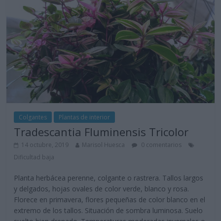
Colgantes
Plantas de interior
Tradescantia Fluminensis Tricolor
14 octubre, 2019
Marisol Huesca
0 comentarios
Dificultad baja
Planta herbácea perenne, colgante o rastrera. Tallos largos
y delgados, hojas ovales de color verde, blanco y rosa.
Florece en primavera, flores pequeñas de color blanco en el
extremo de los tallos. Situación de sombra luminosa. Suelo