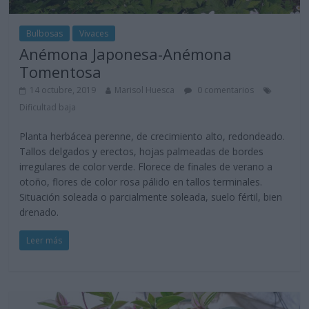
Bulbosas
Vivaces
Anémona Japonesa-Anémona
Tomentosa
14 octubre, 2019
Marisol Huesca
0 comentarios
Dificultad baja
Planta herbácea perenne, de crecimiento alto, redondeado.
Tallos delgados y erectos, hojas palmeadas de bordes
irregulares de color verde. Florece de finales de verano a
otoño, flores de color rosa pálido en tallos terminales.
Situación soleada o parcialmente soleada, suelo fértil, bien
drenado.
Leer más