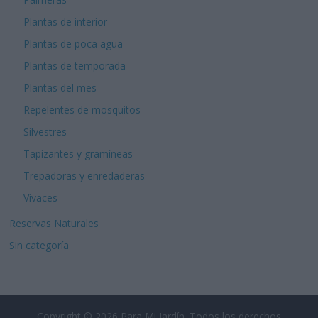
Plantas de interior
Plantas de poca agua
Plantas de temporada
Plantas del mes
Repelentes de mosquitos
Silvestres
Tapizantes y gramíneas
Trepadoras y enredaderas
Vivaces
Reservas Naturales
Sin categoría
Copyright © 2026
Para Mi Jardín
. Todos los derechos