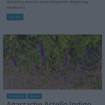
drenante y arenoso, poco enriquecido. Riegos muy
moderados.
Leer más
Aromáticas
Vivaces
Agastache Astello Indigo