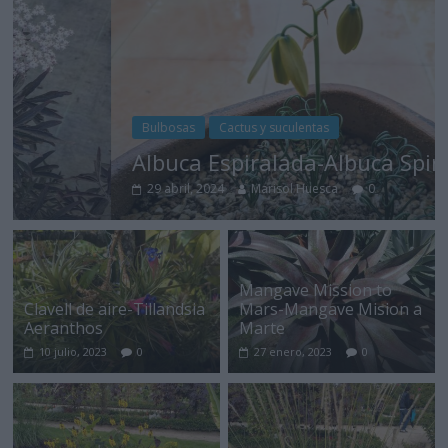
Bulbosas
Cactus y suculentas
Albuca Espiralada-Albuca Spiralis
29 abril, 2024
Marisol Huesca
0
Mangave Mission to
Clavell de aire-Tillandsia
Mars-Mangave Mision a
Aeranthos
Marte
10 julio, 2023
0
27 enero, 2023
0