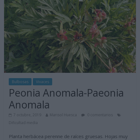
Bulbosas
Vivaces
Peonia Anomala-Paeonia
Anomala
7 octubre, 2019
Marisol Huesca
0 comentarios
Dificultad media
Planta herbácea perenne de raíces gruesas. Hojas muy