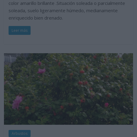
color amarillo brillante .Situación soleada o parcialmente
soleada, suelo ligeramente húmedo, medianamente
enriquecido bien drenado.
Leer más
Arbustos