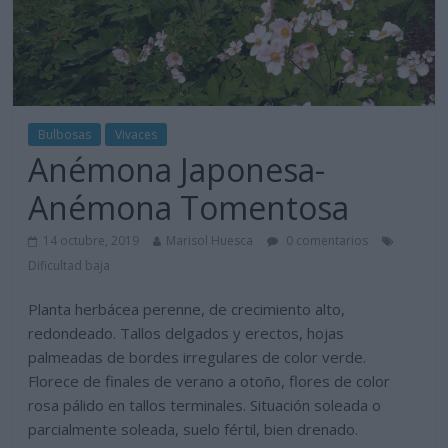
Bulbosas
Vivaces
Anémona Japonesa-
Anémona Tomentosa
14 octubre, 2019
Marisol Huesca
0 comentarios
Dificultad baja
Planta herbácea perenne, de crecimiento alto,
redondeado. Tallos delgados y erectos, hojas
palmeadas de bordes irregulares de color verde.
Florece de finales de verano a otoño, flores de color
rosa pálido en tallos terminales. Situación soleada o
parcialmente soleada, suelo fértil, bien drenado.