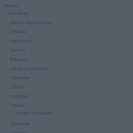
Plantas
Acuáticas
Árboles ornamentales
Arbustos
Aromáticas
Bonsáis
Bulbosas
Cactus y suculentas
Carnívoras
Cítricos
Colgantes
Frutales
Frutales en maceta
Orquídeas
Palmeras