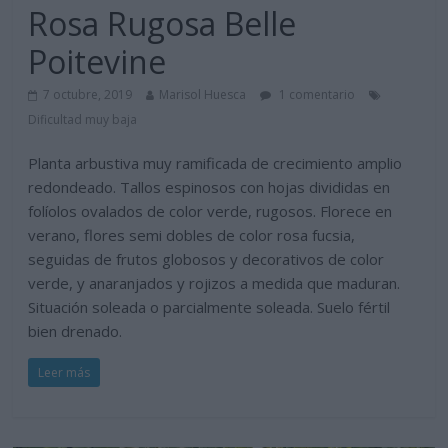
Rosa Rugosa Belle
Poitevine
7 octubre, 2019
Marisol Huesca
1 comentario
Dificultad muy baja
Planta arbustiva muy ramificada de crecimiento amplio
redondeado. Tallos espinosos con hojas divididas en
folíolos ovalados de color verde, rugosos. Florece en
verano, flores semi dobles de color rosa fucsia,
seguidas de frutos globosos y decorativos de color
verde, y anaranjados y rojizos a medida que maduran.
Situación soleada o parcialmente soleada. Suelo fértil
bien drenado.
Leer más