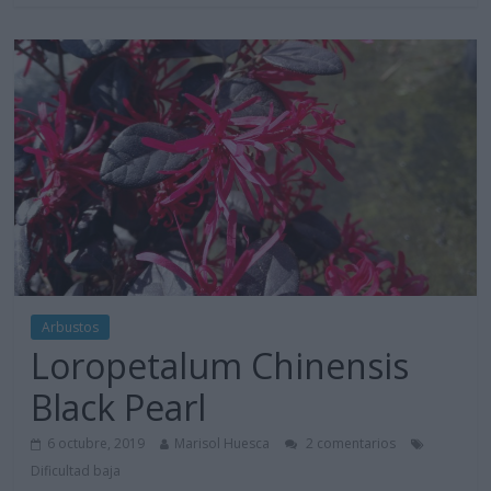
Arbustos
Loropetalum Chinensis
Black Pearl
6 octubre, 2019
Marisol Huesca
2 comentarios
Dificultad baja