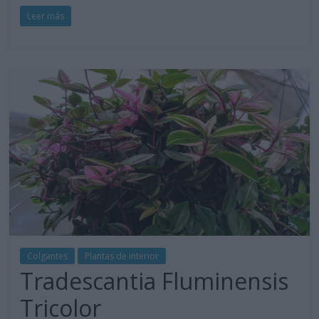
Leer más
Colgantes
Plantas de interior
Tradescantia Fluminensis
Tricolor