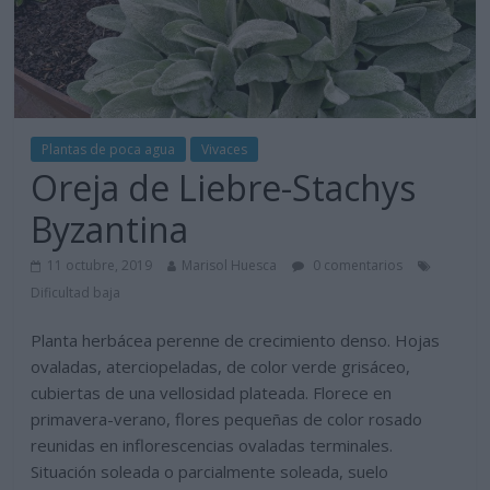
Plantas de poca agua
Vivaces
Oreja de Liebre-Stachys
Byzantina
11 octubre, 2019
Marisol Huesca
0 comentarios
Dificultad baja
Planta herbácea perenne de crecimiento denso. Hojas
ovaladas, aterciopeladas, de color verde grisáceo,
cubiertas de una vellosidad plateada. Florece en
primavera-verano, flores pequeñas de color rosado
reunidas en inflorescencias ovaladas terminales.
Situación soleada o parcialmente soleada, suelo