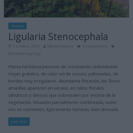
Vivaces
Ligularia Stenocephala
7 octubre, 2019
Marisol Huesca
0 comentarios
Dificultad muy baja
Planta herbácea perenne de crecimiento redondeado.
Hojas grandes, de color verde oscuro, palmeadas, de
bordes muy irregulares. Abundante floración, las flores
amarillas aparecen en verano, en tallos florales
cilíndricos y densos que sobresalen por encima de la
vegetación. Situación parcialmente sombreada, suelo
rico en nutrientes, ligeramente húmedo, bien drenado.
Leer más