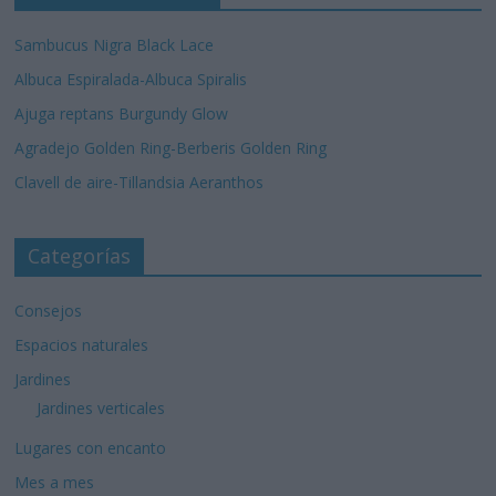
Sambucus Nigra Black Lace
Albuca Espiralada-Albuca Spiralis
Ajuga reptans Burgundy Glow
Agradejo Golden Ring-Berberis Golden Ring
Clavell de aire-Tillandsia Aeranthos
Categorías
Consejos
Espacios naturales
Jardines
Jardines verticales
Lugares con encanto
Mes a mes